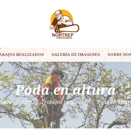
ABAJOS REALIZADOS
GALERÍA DE IMAGENES
SOBRE NO
Poda en altura
Home
Blog
Trabajos realizados
Poda en altur