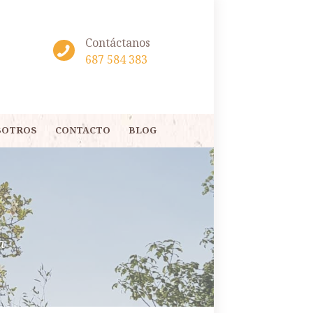
Contáctanos
687 584 383
SOTROS
CONTACTO
BLOG
a