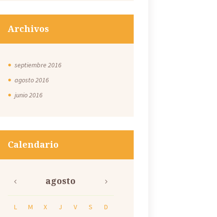
Archivos
septiembre
2016
agosto
2016
junio
2016
Calendario
agosto
L
M
X
J
V
S
D