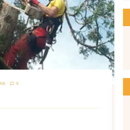
Arb
0