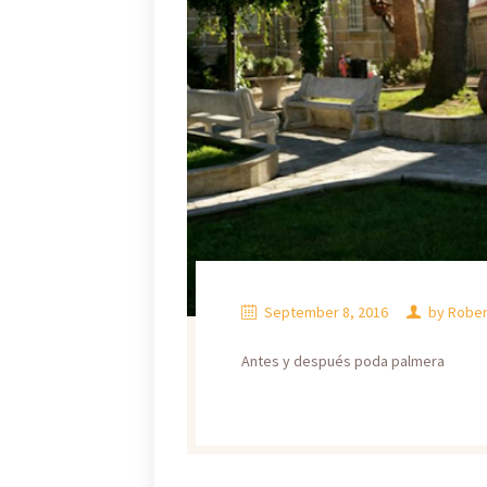
September 8, 2016
by
Rober
Antes y después poda palmera