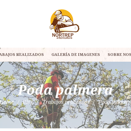
ABAJOS REALIZADOS
GALERÍA DE IMAGENES
SOBRE NO
Poda palmera
Home
Blog
Trabajos realizados
Poda palmer