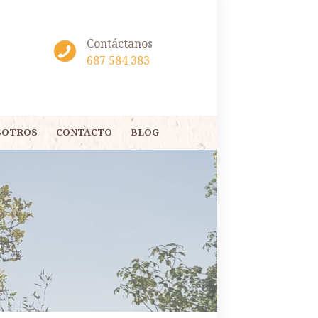
Contáctanos
687 584 383
SOTROS
CONTACTO
BLOG
a