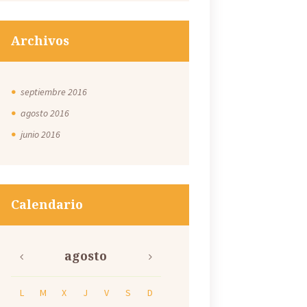
Archivos
septiembre
2016
agosto
2016
junio
2016
Calendario
agosto
L
M
X
J
V
S
D