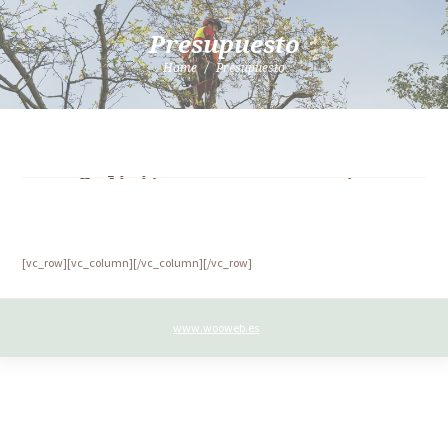
Presupuesto
Home
Presupuesto
Solicita un presupuesto
sin compromiso
[vc_row][vc_column][/vc_column][/vc_row]
Tu nombre (obligatorio)
www.wooweb.es
Tu correo electrónico (obligatorio)